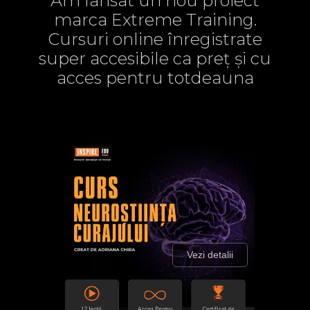
Am lansat un nou proiect
marca Extreme Training.
Cursuri online înregistrate
super accesibile ca preț și cu
acces pentru totdeauna
Vezi detalii