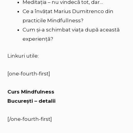
Meditația – nu vindecă tot, dar…
Ce a învățat Marius Dumitrenco din
practicile Mindfullness?
Cum și-a schimbat viața după această
experiență?
Linkuri utile:
[one-fourth-first]
Curs Mindfulness
București – detalii
[/one-fourth-first]