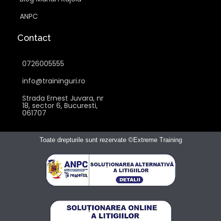
ANPC
Contact
0726005555
info@traininguri.ro
Strada Ernest Juvara, nr
18, sector 6, Bucuresti,
061707
Toate drepturile sunt rezervate ©Extreme Training