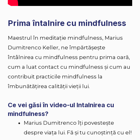
Prima întalnire cu mindfulness
Maestrul în meditație mindfulness, Marius
Dumitrenco Keller, ne împărtășește
întâlnirea cu mindfulness pentru prima oară,
cum a luat contact cu mindfulness și cum au
contribuit practicile mindfulness la
îmbunătățirea calității vieții lui.
Ce vei găsi în video-ul Intalnirea cu
mindfulness?
Marius Dumitrenco îți povestește
despre viața lui. Fă și tu cunoștință cu el!