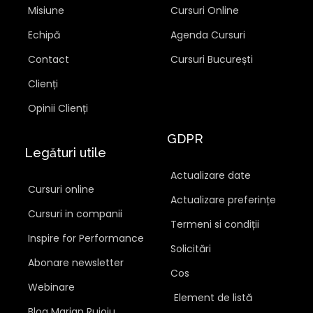
Misiune
Cursuri Online
Echipă
Agenda Cursuri
Contact
Cursuri București
Clienți
Opinii Clienți
GDPR
Legături utile
Actualizare date
Cursuri online
Actualizare preferințe
Cursuri in companii
Termeni si condiții
Inspire for Performance
Solicitări
Abonare newsletter
Cos
Webinare
Element de listă
Blog Marian Rujoiu