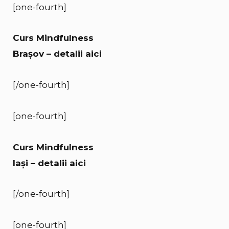
[one-fourth]
Curs Mindfulness
Brașov – detalii aici
[/one-fourth]
[one-fourth]
Curs Mindfulness
Iași – detalii aici
[/one-fourth]
[one-fourth]