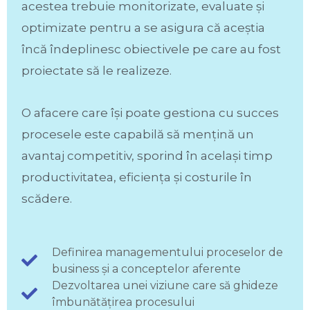
acestea trebuie monitorizate, evaluate și
optimizate pentru a se asigura că aceștia
încă îndeplinesc obiectivele pe care au fost
proiectate să le realizeze.
O afacere care își poate gestiona cu succes
procesele este capabilă să mențină un
avantaj competitiv, sporind în același timp
productivitatea, eficiența și costurile în
scădere.
Definirea managementului proceselor de
business și a conceptelor aferente
Dezvoltarea unei viziune care să ghideze
îmbunătățirea procesului