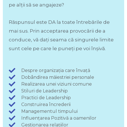
pe alții să se angajeze?
Răspunsul este DA la toate întrebările de
mai sus. Prin acceptarea provocării de a
conduce, vă dați seama că singurele limite
sunt cele pe care le puneți pe voi înșivă.
Despre organizația care învață
Dobândirea măiestriei personale
Realizarea unei viziuni comune
Stiluri de Leadership
Practici de Leadership
Construirea încrederii
Managementul timpului
Influențarea Pozitivă a oamenilor
Gestionarea relațiilor