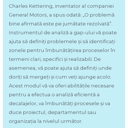
Charles Kettering, inventator al companiei
General Motors, a spus odată: „O problemă
bine afirmată este pe jumătate rezolvată”.
Instrumentul de analiză a gap-ului vă poate
ajuta să definiți problemele și să identificați
zonele pentru îmbunătățirea proceselor în
termeni clari, specifici și realizabili. De
asemenea, vă poate ajuta să definiți unde
doriți să mergeți și cum veți ajunge acolo.
Acest modul vă va oferi abilitățile necesare
pentru a efectua o analiză eficientă a
decalajelor, va îmbunătăți procesele și va
duce proiectul, departamentul sau
organizația la nivelul următor.