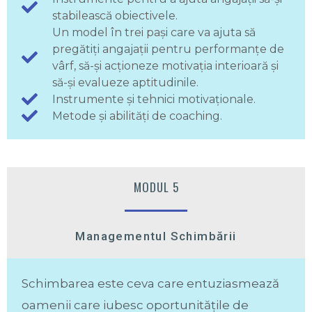
stabilească obiectivele.
Un model în trei pași care va ajuta să
pregătiți angajații pentru performanțe de
vârf, să-și acționeze motivația interioară și
să-și evalueze aptitudinile.
Instrumente și tehnici motivaționale.
Metode și abilități de coaching.
MODUL 5
Managementul Schimbării
Schimbarea este ceva care entuziasmează
oamenii care iubesc oportunitățile de