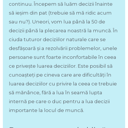
continuu. Începem să luăm decizii înainte
să ieșim din pat (trebuie să mă ridic acum
sau nu?). Uneori, vom lua până la 50 de
decizii până la plecarea noastră la muncă. În
ciuda tuturor deciziilor naturale care se
desfășoară și a rezolvării problemelor, unele
persoane sunt foarte inconfortabile în ceea
ce privește luarea deciziilor. Este posibil să
cunoașteți pe cineva care are dificultăți în
luarea deciziilor cu privire la ceea ce trebuie
să mănânce, fără a lua în seamă lupta
internă pe care o duc pentru a lua decizii
importante la locul de muncă.