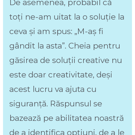
De asemenea, probabil că
toți ne-am uitat la o soluție la
ceva și am spus: „M-aș fi
gândit la asta”. Cheia pentru
găsirea de soluții creative nu
este doar creativitate, deși
acest lucru va ajuta cu
siguranță. Răspunsul se
bazează pe abilitatea noastră
de a identifica opțiuni, de a le