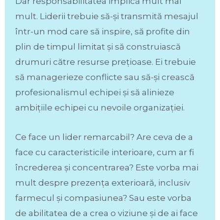
Dar responsabilitatea implică mult mai
mult. Liderii trebuie să-și transmită mesajul
într-un mod care să inspire, să profite din
plin de timpul limitat și să construiască
drumuri către resurse prețioase. Ei trebuie
să managerieze conflicte sau să-și crească
profesionalismul echipei și să alinieze
ambițiile echipei cu nevoile organizației.
Ce face un lider remarcabil? Are ceva de a
face cu caracteristicile interioare, cum ar fi
încrederea și concentrarea? Este vorba mai
mult despre prezența exterioară, inclusiv
farmecul și compasiunea? Sau este vorba
de abilitatea de a crea o viziune și de ai face