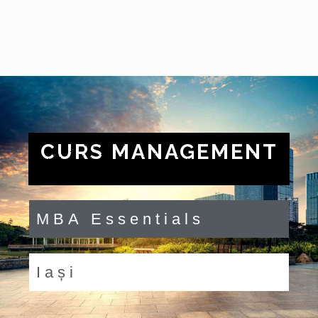
CURS MANAGEMENT
MBA Essentials
Iași