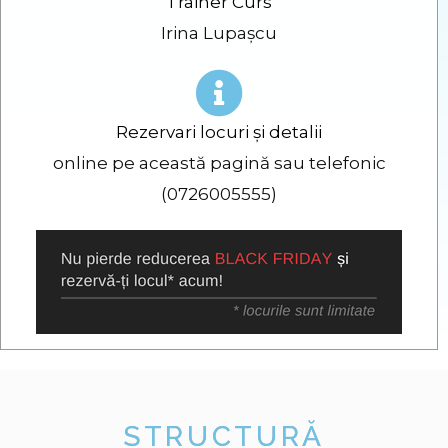
Trainer Curs
Irina Lupașcu
Rezervari locuri și detalii
online pe această pagină sau telefonic
(0726005555)
STRUCTURĂ