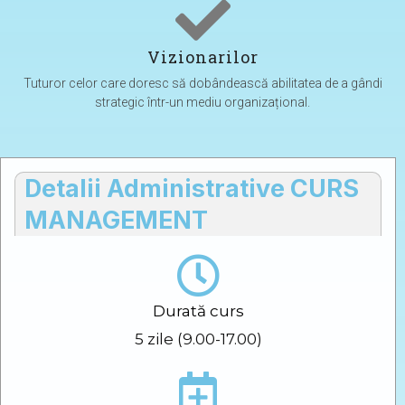
Vizionarilor​
Tuturor celor care doresc să dobândească abilitatea de a gândi
strategic într-un mediu organizațional.​
Detalii Administrative CURS
MANAGEMENT
Durată curs
5 zile (9.00-17.00)