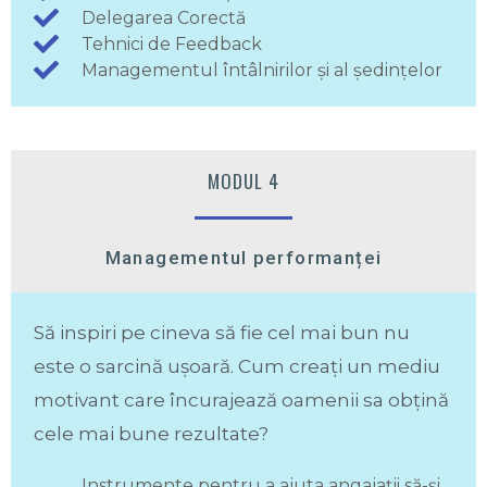
Delegarea Corectă
Tehnici de Feedback
Managementul întâlnirilor și al ședințelor
MODUL 4
Managementul performanței
Să inspiri pe cineva să fie cel mai bun nu
este o sarcină ușoară. Cum creați un mediu
motivant care încurajează oamenii sa obțină
cele mai bune rezultate?
Instrumente pentru a ajuta angajații să-și