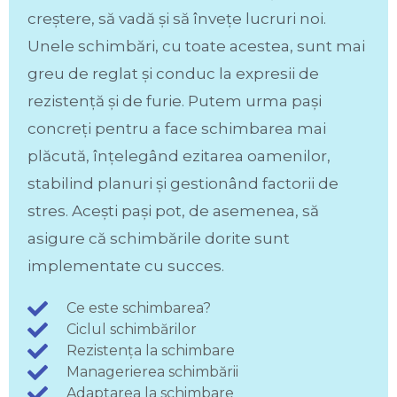
creștere, să vadă și să învețe lucruri noi.
Unele schimbări, cu toate acestea, sunt mai
greu de reglat și conduc la expresii de
rezistență și de furie. Putem urma pași
concreți pentru a face schimbarea mai
plăcută, înțelegând ezitarea oamenilor,
stabilind planuri și gestionând factorii de
stres. Acești pași pot, de asemenea, să
asigure că schimbările dorite sunt
implementate cu succes.
Ce este schimbarea?
Ciclul schimbărilor
Rezistența la schimbare
Managerierea schimbării
Adaptarea la schimbare