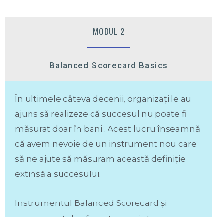
MODUL 2
Balanced Scorecard Basics
În ultimele câteva decenii, organizațiile au
ajuns să realizeze că succesul nu poate fi
măsurat doar în bani . Acest lucru înseamnă
că avem nevoie de un instrument nou care
să ne ajute să măsuram această definiție
extinsă a succesului.
Instrumentul Balanced Scorecard și