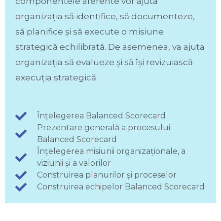
componentele aferente vor ajuta
organizația să identifice, să documenteze,
să planifice și să execute o misiune
strategică echilibrată. De asemenea, va ajuta
organizația să evalueze și să își revizuiască
execuția strategică.
Înțelegerea Balanced Scorecard
Prezentare generală a procesului
Balanced Scorecard
Înțelegerea misiunii organizaționale, a
viziunii și a valorilor
Construirea planurilor și proceselor
Construirea echipelor Balanced Scorecard