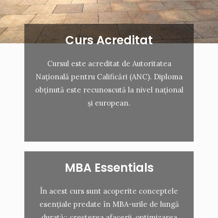
Curs Acreditat
Cursul este acreditat de Autoritatea
Națională pentru Calificări (ANC). Diploma
obținută este recunoscută la nivel național
și european.
MBA Essentials
În acest curs sunt acoperite conceptele
esențiale predate în MBA-urile de lungă
durată:: creșterea afacerii, optimizarea