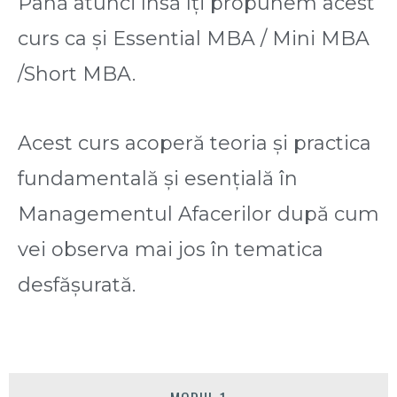
Până atunci însă îți propunem acest
curs ca și Essential MBA / Mini MBA
/Short MBA.
Acest curs acoperă teoria și practica
fundamentală și esențială în
Managementul Afacerilor după cum
vei observa mai jos în tematica
desfășurată.