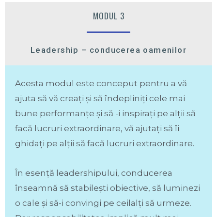
MODUL 3
Leadership – conducerea oamenilor
Acesta modul este conceput pentru a vă
ajuta să vă creați și să îndepliniți cele mai
bune performanțe și să -i inspirați pe alții să
facă lucruri extraordinare, vă ajutați să îi
ghidați pe alții să facă lucruri extraordinare.
În esență leadershipului, conducerea
înseamnă să stabilești obiective, să luminezi
o cale și să-i convingi pe ceilalți să urmeze.