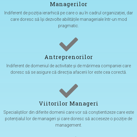
Managerilor
Indiferent de poziția ierarhică pe care o au în cadrul organizației, dar
care doresc să își dezvolte abilitățile manageriale într-un mod
pragmatic.
Antreprenorilor​
Indiferent de domeniul de activitate și de mărimea companiei care
doresc să se asigure că direcția afacerii lor este cea corectă.​
Viitorilor Manageri​
Specialiștilor din diferite domenii care vor să conștientizeze care este
potențialul lor de manageri și care doresc să acceseze o poziție de
management.