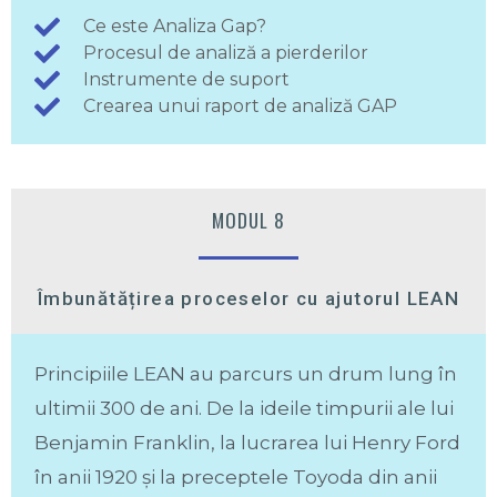
Ce este Analiza Gap?
Procesul de analiză a pierderilor
Instrumente de suport
Crearea unui raport de analiză GAP
MODUL 8
Îmbunătățirea proceselor cu ajutorul LEAN
Principiile LEAN au parcurs un drum lung în
ultimii 300 de ani. De la ideile timpurii ale lui
Benjamin Franklin, la lucrarea lui Henry Ford
în anii 1920 și la preceptele Toyoda din anii