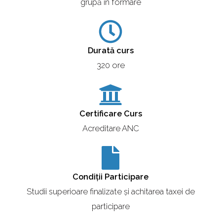
grupă în formare
Durată curs
320 ore
Certificare Curs
Acreditare ANC
Condiții Participare
Studii superioare finalizate și achitarea taxei de
participare