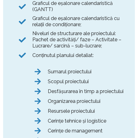
Graficul de eşalonare calendaristică
(GANTT)
Graficul de eşalonare calendaristică cu
relaţii de condiţionare;
Niveluri de structurare ale proiectului:
Pachet de activităţi/ faze – Activitate –
Lucrare/ sarcină – sub-lucrare;
Conţinutul planului detaliat:
Sumarul proiectului
Scopul proiectului
Desfăşurarea în timp a proiectului
Organizarea proiectului
Resursele proiectului
Cerinţe tehnice şi logistice
Cerinţe de management