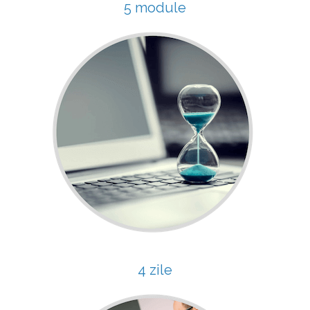
5 module
4 zile