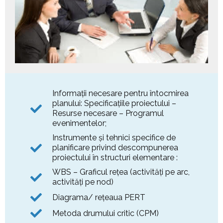
Informaţii necesare pentru întocmirea
planului: Specificaţiile proiectului –
Resurse necesare – Programul
evenimentelor;
Instrumente şi tehnici specifice de
planificare privind descompunerea
proiectului în structuri elementare :
WBS – Graficul reţea (activităţi pe arc,
activităţi pe nod)
Diagrama/ reţeaua PERT
Metoda drumului critic (CPM)