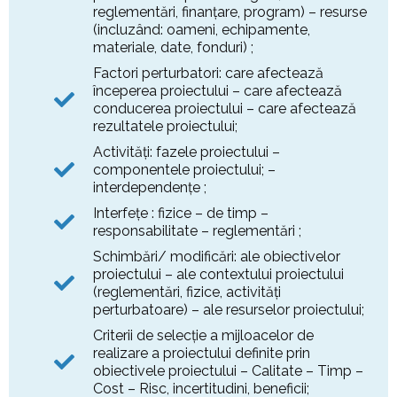
reglementări, finanţare, program) – resurse
(incluzând: oameni, echipamente,
materiale, date, fonduri) ;
Factori perturbatori: care afectează
începerea proiectului – care afectează
conducerea proiectului – care afectează
rezultatele proiectului;
Activităţi: fazele proiectului –
componentele proiectului; –
interdependenţe ;
Interfeţe : fizice – de timp –
responsabilitate – reglementări ;
Schimbări/ modificări: ale obiectivelor
proiectului – ale contextului proiectului
(reglementări, fizice, activităţi
perturbatoare) – ale resurselor proiectului;
Criterii de selecţie a mijloacelor de
realizare a proiectului definite prin
obiectivele proiectului – Calitate – Timp –
Cost – Risc, incertitudini, beneficii;