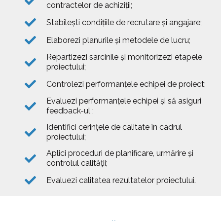
contractelor de achiziţii;
Stabileşti condiţiile de recrutare şi angajare;
Elaborezi planurile şi metodele de lucru;
Repartizezi sarcinile și monitorizezi etapele
proiectului;
Controlezi performanţele echipei de proiect;
Evaluezi performanţele echipei şi să asiguri
feedback-ul ;
Identifici cerinţele de calitate în cadrul
proiectului;
Aplici proceduri de planificare, urmărire şi
controlul calităţii;
Evaluezi calitatea rezultatelor proiectului.