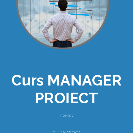
Curs MANAGER
PROIECT
Intensiv
CLUJ NAPOCA