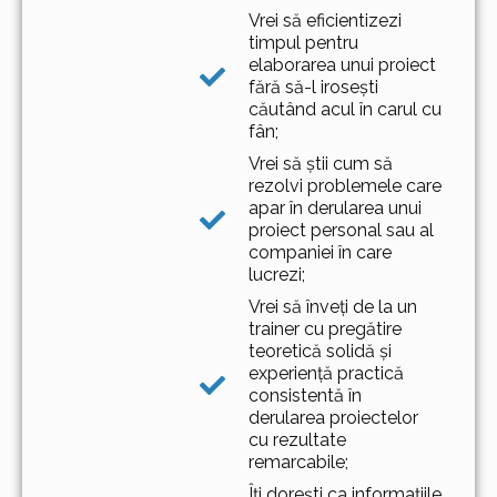
Vrei să eficientizezi
timpul pentru
elaborarea unui proiect
fără să-l irosești
căutând acul în carul cu
fân;
Vrei să știi cum să
rezolvi problemele care
apar în derularea unui
proiect personal sau al
companiei în care
lucrezi;
Vrei să înveți de la un
trainer cu pregătire
teoretică solidă și
experiență practică
consistentă în
derularea proiectelor
cu rezultate
remarcabile;
Îți dorești ca informațiile