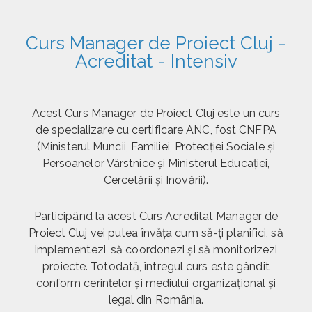
Curs Manager de Proiect Cluj -
Acreditat - Intensiv
Acest Curs Manager de Proiect Cluj este un curs
de specializare cu certificare ANC, fost CNFPA
(Ministerul Muncii, Familiei, Protecţiei Sociale şi
Persoanelor Vârstnice şi Ministerul Educaţiei,
Cercetării şi Inovării).
Participând la acest Curs Acreditat Manager de
Proiect Cluj vei putea învăţa cum să-ţi planifici, să
implementezi, să coordonezi și să monitorizezi
proiecte. Totodată, întregul curs este gândit
conform cerințelor și mediului organizațional și
legal din România.