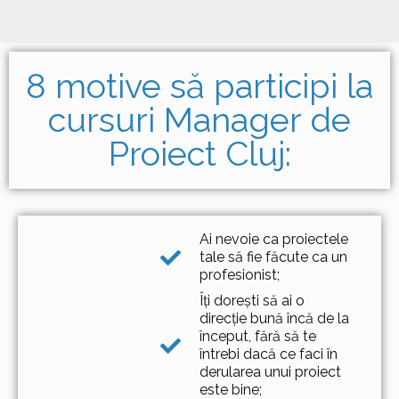
8 motive să participi la
cursuri Manager de
Proiect Cluj:
Ai nevoie ca proiectele
tale să fie făcute ca un
profesionist;
Îți dorești să ai o
direcție bună încă de la
început, fără să te
întrebi dacă ce faci în
derularea unui proiect
este bine;