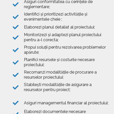
Asiguri conformitatea cu cerinţele de
reglementare;
Identifici şi prioritizezi activităţile şi
evenimentele cheie ;
Elaborezi planul detaliat al proiectului;
Monitorizezi şi adaptezi planul proiectului
pentru a-l corecta;
Propui soluţii pentru rezolvarea problemelor
apărute;
Planifici resursele şi costurile necesare
proiectului;
Recomanzi modalităţile de procurare a
resurselor proiectului;
Stabileşti modalităţile de asigurare a
resurselor pentru proiect;
Asiguri managementul financiar al proiectului;
Elaborezi documentele necesare