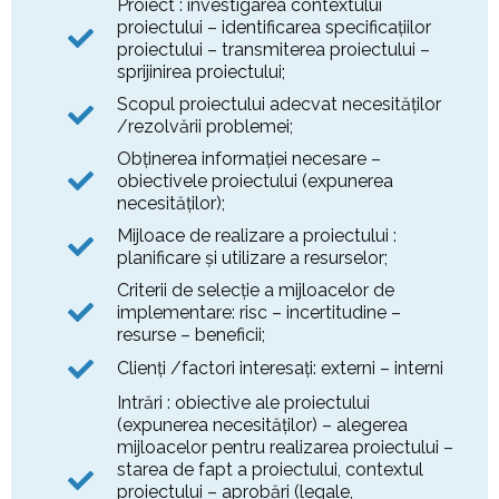
Proiect : investigarea contextului
proiectului – identificarea specificaţiilor
proiectului – transmiterea proiectului –
sprijinirea proiectului;
Scopul proiectului adecvat necesităţilor
/rezolvării problemei;
Obţinerea informaţiei necesare –
obiectivele proiectului (expunerea
necesităţilor);
Mijloace de realizare a proiectului :
planificare şi utilizare a resurselor;
Criterii de selecţie a mijloacelor de
implementare: risc – incertitudine –
resurse – beneficii;
Clienţi /factori interesaţi: externi – interni
Intrări : obiective ale proiectului
(expunerea necesităţilor) – alegerea
mijloacelor pentru realizarea proiectului –
starea de fapt a proiectului, contextul
proiectului – aprobări (legale,