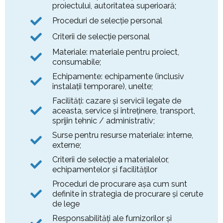
proiectului, autoritatea superioară;
Proceduri de selecţie personal
Criterii de selecţie personal
Materiale: materiale pentru proiect,
consumabile;
Echipamente: echipamente (inclusiv
instalaţii temporare), unelte;
Facilităţi: cazare şi servicii legate de
aceasta, service şi întreţinere, transport,
sprijin tehnic / administrativ;
Surse pentru resurse materiale: interne,
externe;
Criterii de selecţie a materialelor,
echipamentelor și facilităţilor
Proceduri de procurare aşa cum sunt
definite în strategia de procurare și cerute
de lege
Responsabilităţi ale furnizorilor şi