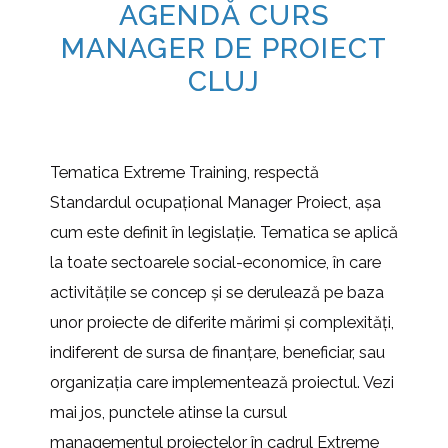
AGENDĂ CURS
MANAGER DE PROIECT
CLUJ
Tematica Extreme Training, respectă
Standardul ocupaţional Manager Proiect, așa
cum este definit în legislație. Tematica se aplică
la toate sectoarele social-economice, în care
activităţile se concep şi se derulează pe baza
unor proiecte de diferite mărimi şi complexităţi,
indiferent de sursa de finanţare, beneficiar, sau
organizaţia care implementează proiectul. Vezi
mai jos, punctele atinse la cursul
managementul proiectelor în cadrul Extreme