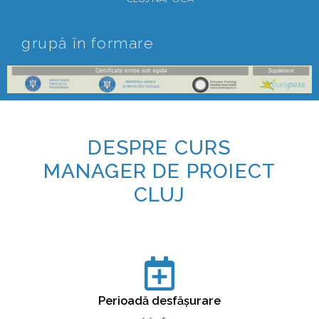
grupă în formare
DESPRE CURS
MANAGER DE PROIECT
CLUJ
Perioadă desfășurare