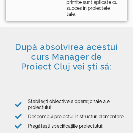
primite sunt aplicate cu
succes în proiectele
tale.
După absolvirea acestui
curs Manager de
Proiect Cluj vei ști să:
Stabileşti obiectivele operaţionale ale
proiectului;
Descompui proiectul în structuri elementare;
Pregăteşti specificaţiile proiectului;